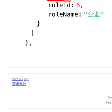
Pager
Previous page
请求参数
Ne
接