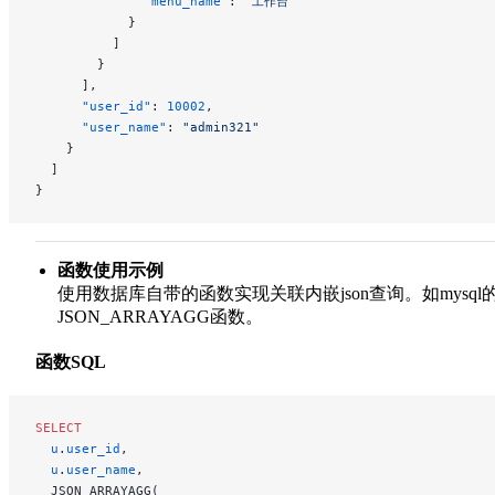
              "menu_name"
: 
"工作台"
            }
          ]
        }
      ],
      "user_id"
: 
10002
,
      "user_name"
: 
"admin321"
    }
  ]
}
函数使用示例
使用数据库自带的函数实现关联内嵌json查询。如mysql
JSON_ARRAYAGG函数。
函数SQL
SELECT
  u
.
user_id
,
  u
.
user_name
,
  JSON_ARRAYAGG(