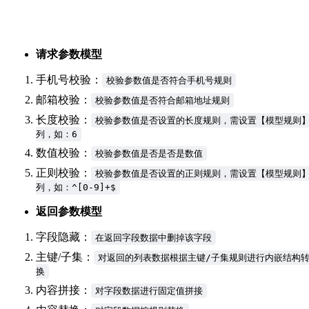
请求参数模型
手机号校验：
校验参数值是否符合手机号规则
邮箱校验：
校验参数值是否符合邮箱地址规则
长度校验：
校验参数值是否设置的长度规则，需设置【模型规则
列，如：6
数值校验：
校验参数值是否是否是数值
正则校验：
校验参数值是否设置的正则规则，需设置【模型规则
列，如：^[0-9]+$
返回参数模型
字段隐藏：
在返回字段数据中删掉该字段
主键/子集：
对返回的列表数据根据主键/子集规则进行内嵌结构
换
内容拼接：
对字段数据进行固定值拼接