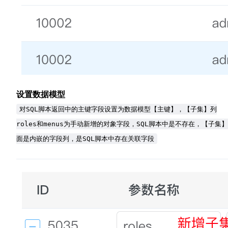
设置数据模型
对SQL脚本返回中的主键字段设置为数据模型【主键】，【子集】列
roles和menus为手动新增的对象字段，SQL脚本中是不存在，【子集
面是内嵌的字段列，是SQL脚本中存在关联字段