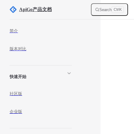
Skip to content
ApiGo产品文档
Search
Ctrl
K
Sidebar Navigation
简介
版本对比
快速开始
社区版
企业版