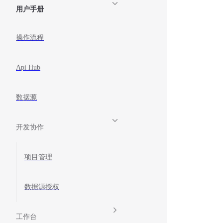
用户手册
操作流程
Api Hub
数据源
开发协作
项目管理
数据源授权
工作台