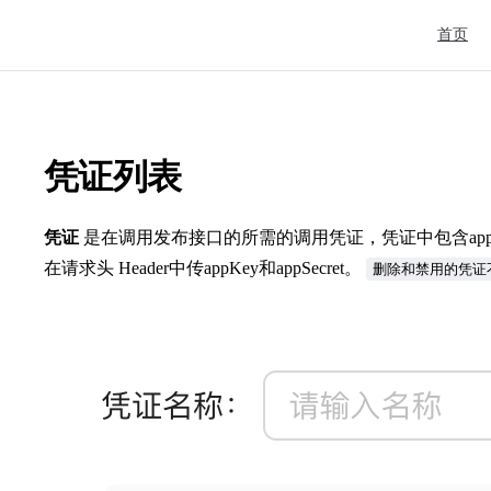
Main Nav
首页
凭证列表
凭证
是在调用发布接口的所需的调用凭证，凭证中包含appKey
在请求头 Header中传appKey和appSecret。
删除和禁用的凭证