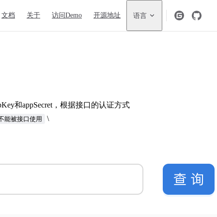
igation
文档
关于
访问Demo
开源地址
语言
和appSecret，根据接口的认证方式
\
不能被接口使用